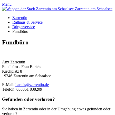
Menü
Zarrentin
am Schaalsee
Zarrentin
Rathaus & Service
Bürgerservice
Fundbüro
Fundbüro
Amt Zarrentin
Fundbüro - Frau Bartels
Kirchplatz 8
19246 Zarrentin am Schaalsee
E-Mail:
bartels@zarrentin.de
Telefon: 038851 838209
Gefunden oder verloren?
Sie haben in Zarrentin oder in der Umgebung etwas gefunden oder
verloren?