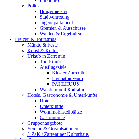
Fundbüro
Politik
Bürgermeister
Stadtvertretung
Jugendparlament
Gremien & Ausschüsse
Wahlen & Ergebnisse
Freizeit & Tourismus
Märkte & Feste
Kunst & Kultur
Urlaub in Zarrentin
Touristinfo
Ausflugsziele
Kloster Zarrentin
Heimatmuseum
PAHLHUUS
Wandern und Radfahren
Hotels, Gastronomie & Unterkünfte
Hotels
Unterkünfte
Wohnmobilstellplätze
Gastronomie
Gruppenangebote
Vereine & Organisationen
3-ZaK / Zarrentiner Kulturhaus