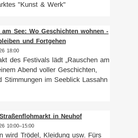
arktes "Kunst & Werk"
 am See: Wo Geschichten wohnen -
bleiben und Fortgehen
26 18:00
kt des Festivals lädt „Rauschen am
inem Abend voller Geschichten,
d Stimmungen im Seeblick Lassahn
Straßenflohmarkt in Neuhof
26 10:00–15:00
 wird Trödel, Kleidung usw. Fürs