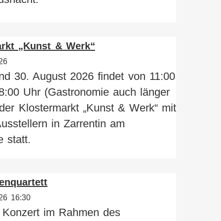
arkt „Kunst & Werk“
26
d 30. August 2026 findet von 11:00
8:00 Uhr (Gastronomie auch länger
 der Klostermarkt „Kunst & Werk“ mit
usstellern in Zarrentin am
 statt.
enquartett
26 16:30
a Konzert im Rahmen des