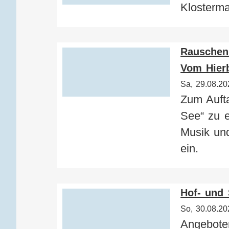
Klosterm
Rauschen
Vom Hier
Sa, 29.08.20
Zum Aufta
See“ zu e
Musik un
ein.
Hof- und 
So, 30.08.20
Angeboten