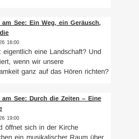
 am See: Ein Weg, ein Geräusch,
die
26 16:00
t eigentlich eine Landschaft? Und
ert, wenn wir unsere
amkeit ganz auf das Hören richten?
am See: Durch die Zeiten – Eine
e
26 19:00
öffnet sich in der Kirche
chen ein musikalischer Raum über