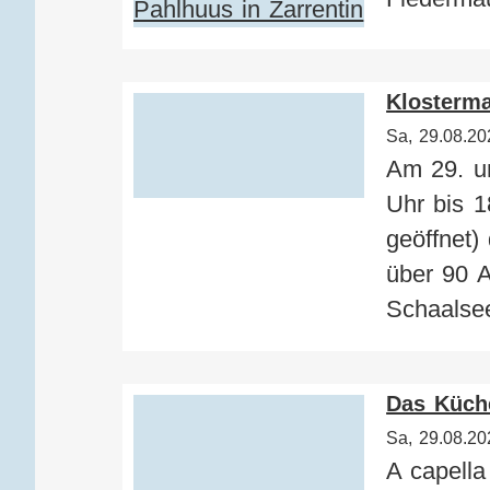
Klosterm
Sa, 29.08.20
Am 29. un
Uhr bis 1
geöffnet)
über 90 A
Schaalsee
Das Küch
Sa, 29.08.20
A capell