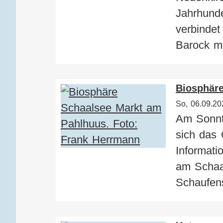
Jahrhunde
verbinde
Barock m
Biosphäre
So, 06.09.20
Am Sonnt
sich das
Informat
am Schaa
Schaufenst