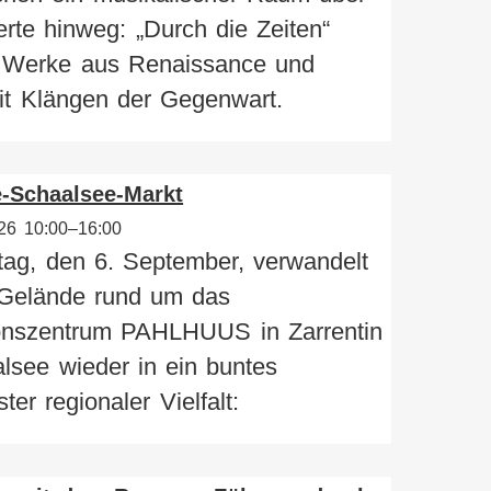
rte hinweg: „Durch die Zeiten“
t Werke aus Renaissance und
it Klängen der Gegenwart.
-Schaalsee-Markt
26 10:00–16:00
ag, den 6. September, verwandelt
 Gelände rund um das
ionszentrum PAHLHUUS in Zarrentin
lsee wieder in ein buntes
er regionaler Vielfalt: