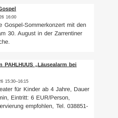
Gospel
26 16:00
e Gospel-Sommerkonzert mit den
m 30. August in der Zarrentiner
che.
im PAHLHUUS „Läusealarm bei
26 15:30–16:15
ater für Kinder ab 4 Jahre, Dauer
in, Eintritt: 6 EUR/Person,
ervierung empfohlen, Tel. 038851-