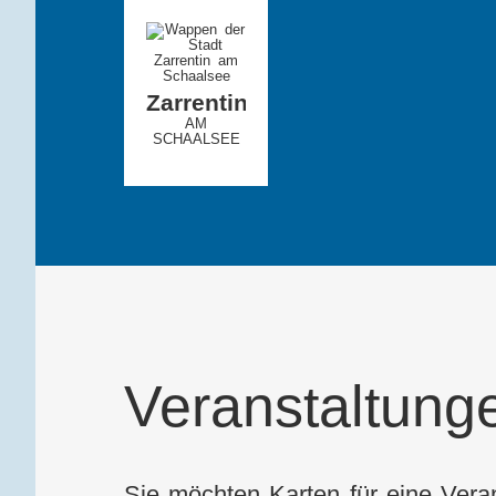
Zarrentin
AM
SCHAALSEE
Veranstaltung
Sie möchten Karten für eine Veran