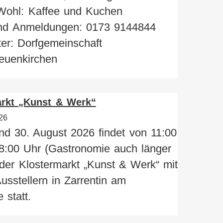
 Wohl: Kaffee und Kuchen
nd Anmeldungen: 0173 9144844
ter: Dorfgemeinschaft
euenkirchen
arkt „Kunst & Werk“
26
d 30. August 2026 findet von 11:00
8:00 Uhr (Gastronomie auch länger
 der Klostermarkt „Kunst & Werk“ mit
usstellern in Zarrentin am
 statt.