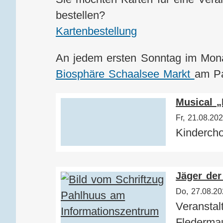
bestellen?
Kartenbestellung
An jedem ersten Sonntag im Monat
Biosphäre Schaalsee Markt
am Pa
Musical „
Fr, 21.08.20
Kindercho
Jäger der
Do, 27.08.2
Veranstal
Flederma