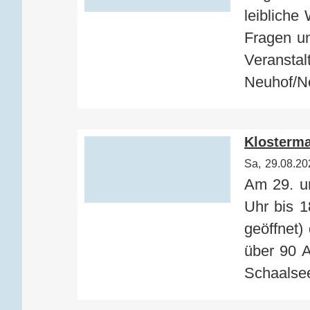
leibliche
Fragen u
Veranstal
Neuhof/N
Klosterm
Sa, 29.08.20
Am 29. un
Uhr bis 1
geöffnet)
über 90 A
Schaalsee