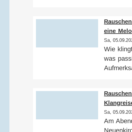
Rauschen
eine Melo
Sa, 05.09.20
Wie kling
was passi
Aufmerks
Rauschen 
Klangreis
Sa, 05.09.20
Am Abend 
Neuenkir