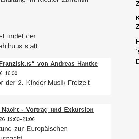
Z
Z
 findet der
H
hlhuus statt.
Franziskus“ von Andreas Hantke
26 16:00
r der 2. Kinder-Musik-Freizeit
 Nacht - Vortrag und Exkursion
026 19:00–21:00
tung zur Europäischen
usnacht.