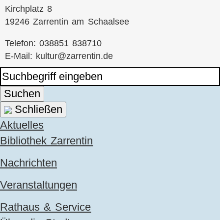
Kirchplatz 8
19246 Zarrentin am Schaalsee
Telefon: 038851 838710
E-Mail:
kultur@zarrentin.de
Suchen
Schließen
Navigation
Aktuelles
überspringen
Bibliothek Zarrentin
Nachrichten
Veranstaltungen
Rathaus & Service