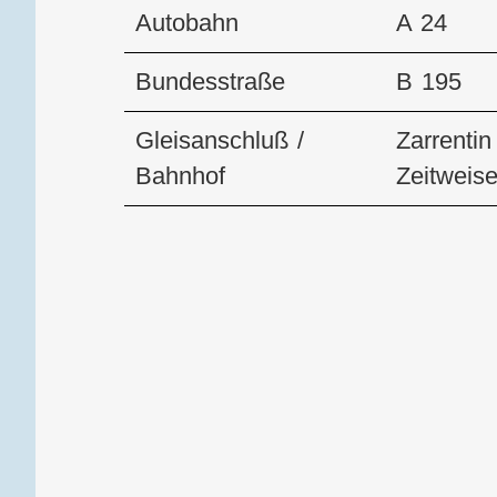
Autobahn
A 24
Bundesstraße
B 195
Gleisanschluß /
Zarrentin
Bahnhof
Zeitweise