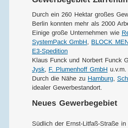
Durch ein 260 Hektar großes Gew
Berlin konnten mehr als 2000 Arb
Einige große Unternehmen wie
Re
SystemPack GmbH
,
BLOCK ME
E3-Spedition
Klaus Funck und Norbert Funck
Jysk
,
F. Plumenhoff GmbH
u.v.m. 
Durch die Nähe zu
Hamburg
,
Sch
idealer Gewerbestandort.
Neues Gewerbegebiet
Südlich der Ernst-Litfaß-Straße i