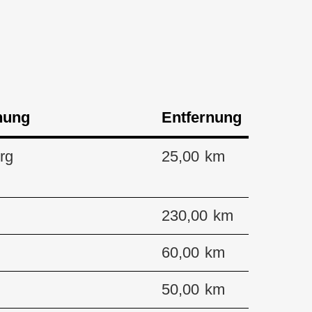
nung
Entfernung
rg
25,00 km
230,00 km
60,00 km
50,00 km