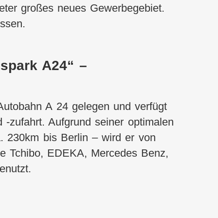
eter großes neues Gewerbegebiet.
ssen.
spark A24“ –
Autobahn A 24 gelegen und verfügt
 -zufahrt. Aufgrund seiner optimalen
 230km bis Berlin – wird er von
ie Tchibo, EDEKA, Mercedes Benz,
enutzt.