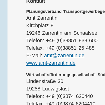
Kontakt
Planungsverband Transportgewerbegebi
Amt Zarrentin
Kirchplatz 8
19246 Zarrentin am Schaalsee
Telefon: +49 (0)38851 838 600
Telefax: +49 (0)38851 25 488
E-Mail:
amt@zarrentin.de
www.amt-zarrentin.de
Wirtschaftsförderungsgesellschaft S
Lindenstraße 30
19288 Ludwigslust
Telefon: +49 (0)3874 620440
Telefax: +49 (0)3874 6204410