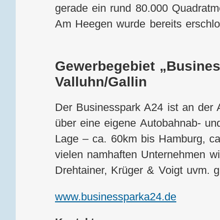
gerade ein rund 80.000 Quadratm
Am Heegen wurde bereits erschlo
Gewerbegebiet „Busines
Valluhn/Gallin
Der Businesspark A24 ist an der 
über eine eigene Autobahnab- und
Lage – ca. 60km bis Hamburg, ca.
vielen namhaften Unternehmen w
Drehtainer, Krüger & Voigt uvm. g
www.businessparka24.de