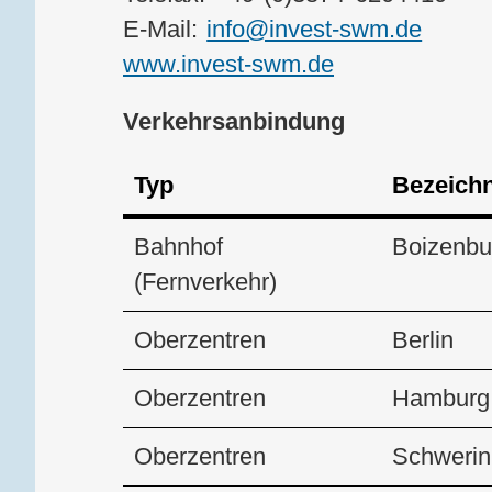
E-Mail:
info@invest-swm.de
www.invest-swm.de
Verkehrsanbindung
Typ
Bezeich
Bahnhof
Boizenbu
(Fernverkehr)
Oberzentren
Berlin
Oberzentren
Hamburg
Oberzentren
Schwerin