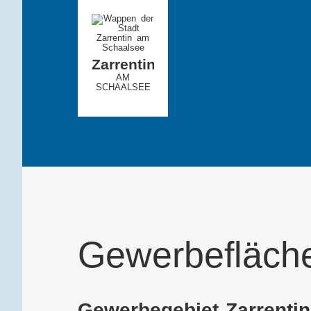
Zarrentin
AM
SCHAALSEE
Gewerbefläch
Gewerbegebiet Zarrentin