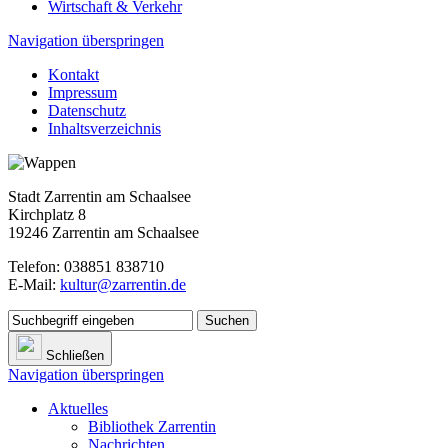
Wirtschaft & Verkehr
Navigation überspringen
Kontakt
Impressum
Datenschutz
Inhaltsverzeichnis
Stadt Zarrentin am Schaalsee
Kirchplatz 8
19246 Zarrentin am Schaalsee
Telefon: 038851 838710
E-Mail:
kultur@zarrentin.de
Suchen
Schließen
Navigation überspringen
Aktuelles
Bibliothek Zarrentin
Nachrichten