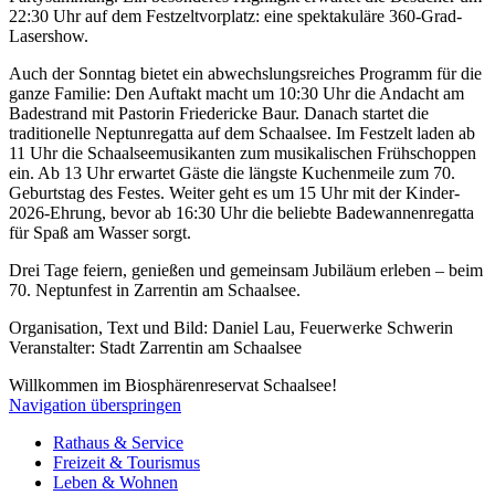
22:30 Uhr auf dem Festzeltvorplatz: eine spektakuläre 360-Grad-
Lasershow.
Auch der Sonntag bietet ein abwechslungsreiches Programm für die
ganze Familie: Den Auftakt macht um 10:30 Uhr die Andacht am
Badestrand mit Pastorin Friedericke Baur. Danach startet die
traditionelle Neptunregatta auf dem Schaalsee. Im Festzelt laden ab
11 Uhr die Schaalseemusikanten zum musikalischen Frühschoppen
ein. Ab 13 Uhr erwartet Gäste die längste Kuchenmeile zum 70.
Geburtstag des Festes. Weiter geht es um 15 Uhr mit der Kinder-
2026-Ehrung, bevor ab 16:30 Uhr die beliebte Badewannenregatta
für Spaß am Wasser sorgt.
Drei Tage feiern, genießen und gemeinsam Jubiläum erleben – beim
70. Neptunfest in Zarrentin am Schaalsee.
Organisation, Text und Bild: Daniel Lau, Feuerwerke Schwerin
Veranstalter: Stadt Zarrentin am Schaalsee
Willkommen im Biosphärenreservat Schaalsee!
Navigation überspringen
Rathaus & Service
Freizeit & Tourismus
Leben & Wohnen