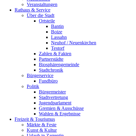
Veranstaltungen
Rathaus & Service
Über die Stadt
Ortsteile
Bantin
Boize
Lassahn
Neuhof / Neuenkirchen
Testorf
Zahlen & Fakten
Partnerstädte
Biosphärengemeinde
Stadtchronik
Bürgerservice
Fundbüro
Politik
Bürgermeister
Stadtvertretung
Jugendparlament
Gremien & Ausschüsse
Wahlen & Ergebnisse
Freizeit & Tourismus
Märkte & Feste
Kunst & Kultur
Urlaub in Zarrentin