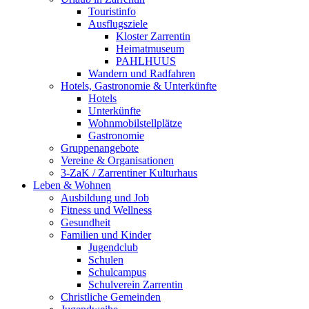
Touristinfo
Ausflugsziele
Kloster Zarrentin
Heimatmuseum
PAHLHUUS
Wandern und Radfahren
Hotels, Gastronomie & Unterkünfte
Hotels
Unterkünfte
Wohnmobilstellplätze
Gastronomie
Gruppenangebote
Vereine & Organisationen
3-ZaK / Zarrentiner Kulturhaus
Leben & Wohnen
Ausbildung und Job
Fitness und Wellness
Gesundheit
Familien und Kinder
Jugendclub
Schulen
Schulcampus
Schulverein Zarrentin
Christliche Gemeinden