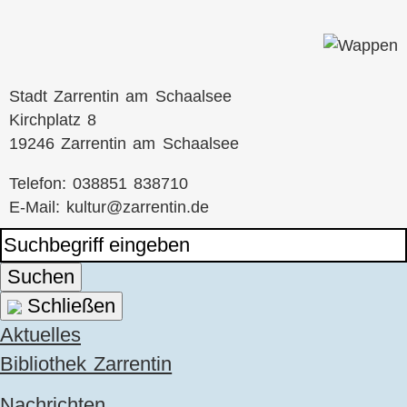
Stadt Zarrentin am Schaalsee
Kirchplatz 8
19246 Zarrentin am Schaalsee
Telefon: 038851 838710
E-Mail:
kultur@zarrentin.de
Suchen
Schließen
Navigation
Aktuelles
überspringen
Bibliothek Zarrentin
Nachrichten