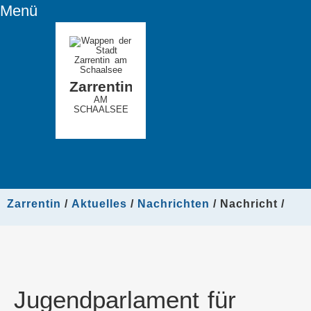
Menü
Zarrentin
AM
SCHAALSEE
Zarrentin
Aktuelles
Nachrichten
Nachricht
Jugendparlament für