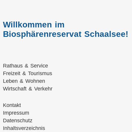
Willkommen im
Biosphärenreservat Schaalsee!
Navigation
Rathaus & Service
überspringen
Freizeit & Tourismus
Leben & Wohnen
Wirtschaft & Verkehr
Navigation
Kontakt
überspringen
Impressum
Datenschutz
Inhaltsverzeichnis