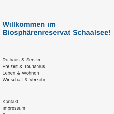
Willkommen im
Biosphärenreservat Schaalsee!
Navigation
Rathaus & Service
überspringen
Freizeit & Tourismus
Leben & Wohnen
Wirtschaft & Verkehr
Navigation
Kontakt
überspringen
Impressum