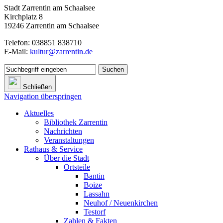
Stadt Zarrentin am Schaalsee
Kirchplatz 8
19246 Zarrentin am Schaalsee
Telefon: 038851 838710
E-Mail:
kultur@zarrentin.de
Suchen
Schließen
Navigation überspringen
Aktuelles
Bibliothek Zarrentin
Nachrichten
Veranstaltungen
Rathaus & Service
Über die Stadt
Ortsteile
Bantin
Boize
Lassahn
Neuhof / Neuenkirchen
Testorf
Zahlen & Fakten