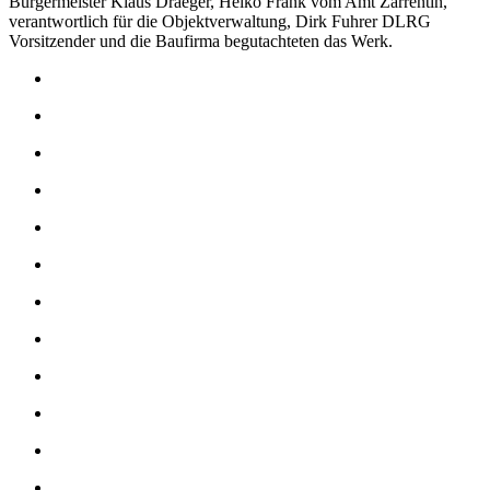
Bürgermeister Klaus Draeger, Heiko Frank vom Amt Zarrentin,
verantwortlich für die Objektverwaltung, Dirk Fuhrer DLRG
Vorsitzender und die Baufirma begutachteten das Werk.