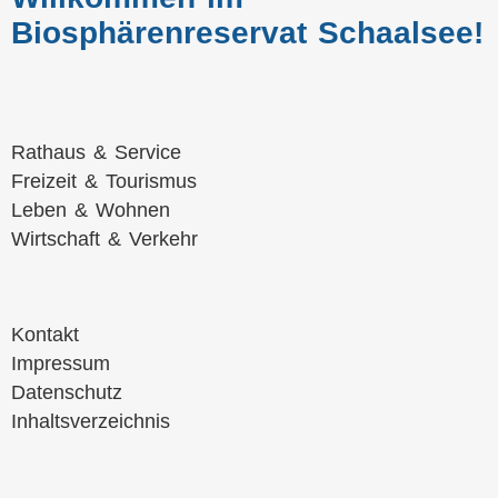
Biosphärenreservat Schaalsee!
Navigation
Rathaus & Service
überspringen
Freizeit & Tourismus
Leben & Wohnen
Wirtschaft & Verkehr
Navigation
Kontakt
überspringen
Impressum
Datenschutz
Inhaltsverzeichnis