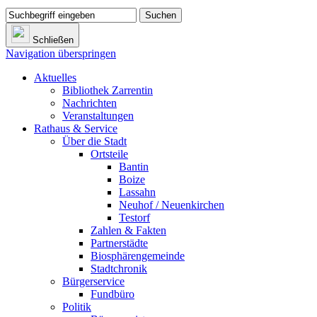
Suchen
Schließen
Navigation überspringen
Aktuelles
Bibliothek Zarrentin
Nachrichten
Veranstaltungen
Rathaus & Service
Über die Stadt
Ortsteile
Bantin
Boize
Lassahn
Neuhof / Neuenkirchen
Testorf
Zahlen & Fakten
Partnerstädte
Biosphärengemeinde
Stadtchronik
Bürgerservice
Fundbüro
Politik