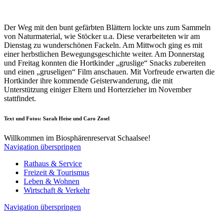
Der Weg mit den bunt gefärbten Blättern lockte uns zum Sammeln
von Naturmaterial, wie Stöcker u.a. Diese verarbeiteten wir am
Dienstag zu wunderschönen Fackeln. Am Mittwoch ging es mit
einer herbstlichen Bewegungsgeschichte weiter. Am Donnerstag
und Freitag konnten die Hortkinder „gruslige“ Snacks zubereiten
und einen „gruseligen“ Film anschauen. Mit Vorfreude erwarten die
Hortkinder ihre kommende Geisterwanderung, die mit
Unterstützung einiger Eltern und Horterzieher im November
stattfindet.
Text und Fotos: Sarah Heise und Caro Zosel
Willkommen im Biosphärenreservat Schaalsee!
Navigation überspringen
Rathaus & Service
Freizeit & Tourismus
Leben & Wohnen
Wirtschaft & Verkehr
Navigation überspringen