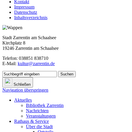
Kontakt
Impressum
Datenschutz
Inhaltsverzeichnis
Stadt Zarrentin am Schaalsee
Kirchplatz 8
19246 Zarrentin am Schaalsee
Telefon: 038851 838710
E-Mail:
kultur@zarrentin.de
Suchen
Schließen
Navigation überspringen
Aktuelles
Bibliothek Zarrentin
Nachrichten
Veranstaltungen
Rathaus & Service
Über die Stadt
Ortsteile