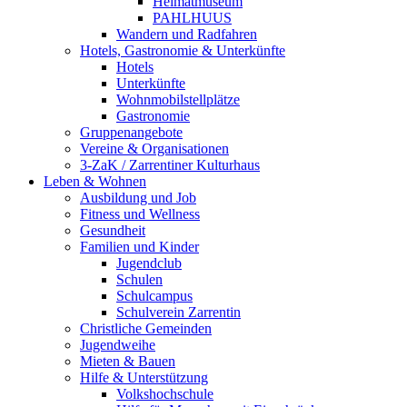
Heimatmuseum
PAHLHUUS
Wandern und Radfahren
Hotels, Gastronomie & Unterkünfte
Hotels
Unterkünfte
Wohnmobilstellplätze
Gastronomie
Gruppenangebote
Vereine & Organisationen
3-ZaK / Zarrentiner Kulturhaus
Leben & Wohnen
Ausbildung und Job
Fitness und Wellness
Gesundheit
Familien und Kinder
Jugendclub
Schulen
Schulcampus
Schulverein Zarrentin
Christliche Gemeinden
Jugendweihe
Mieten & Bauen
Hilfe & Unterstützung
Volkshochschule