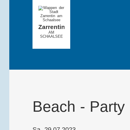
Zarrentin
AM
SCHAALSEE
Beach - Party
Sa, 29.07.2023