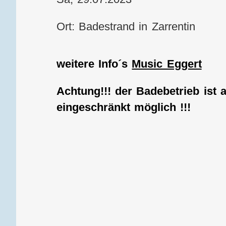
Ort: Badestrand in Zarrentin
weitere Info´s
Music Eggert
Achtung!!! der Badebetrieb ist
eingeschränkt möglich !!!