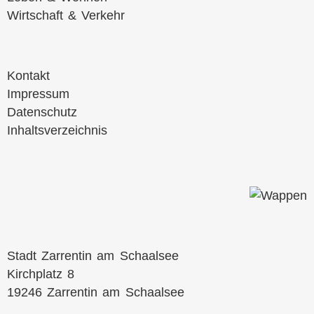
Wirtschaft & Verkehr
Navigation
Kontakt
überspringen
Impressum
Datenschutz
Inhaltsverzeichnis
Stadt Zarrentin am Schaalsee
Kirchplatz 8
19246 Zarrentin am Schaalsee