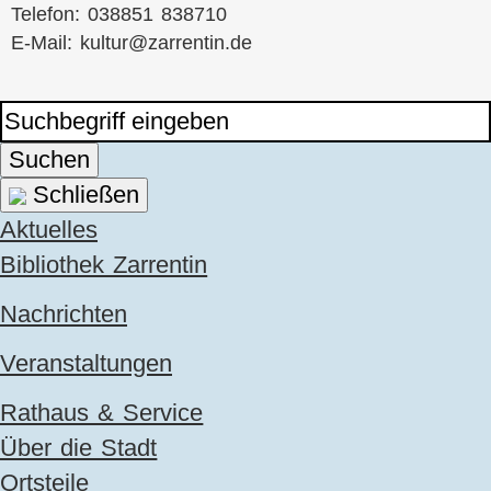
Telefon: 038851 838710
E-Mail:
kultur@zarrentin.de
Suchen
Schließen
Navigation
Aktuelles
überspringen
Bibliothek Zarrentin
Nachrichten
Veranstaltungen
Rathaus & Service
Über die Stadt
Ortsteile