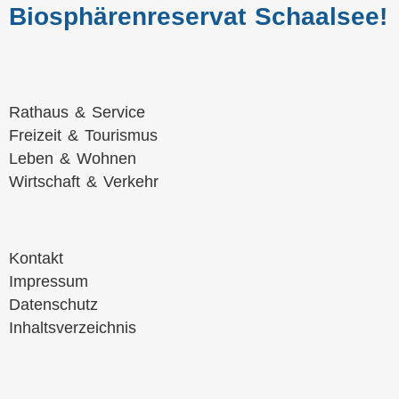
Biosphärenreservat Schaalsee!
Navigation
Rathaus & Service
überspringen
Freizeit & Tourismus
Leben & Wohnen
Wirtschaft & Verkehr
Navigation
Kontakt
überspringen
Impressum
Datenschutz
Inhaltsverzeichnis