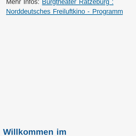
Mehr Infos:
Burgtheater Ratzeburg :
Norddeutsches Freiluftkino - Programm
Willkommen im