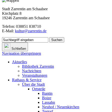
Stadt Zarrentin am Schaalsee
Kirchplatz 8
19246 Zarrentin am Schaalsee
Telefon: 038851 838710
E-Mail:
kultur@zarrentin.de
Suchen
Schließen
Navigation überspringen
Aktuelles
Bibliothek Zarrentin
Nachrichten
Veranstaltungen
Rathaus & Service
Über die Stadt
Ortsteile
Bantin
Boize
Lassahn
Neuhof / Neuenkirchen
Testorf