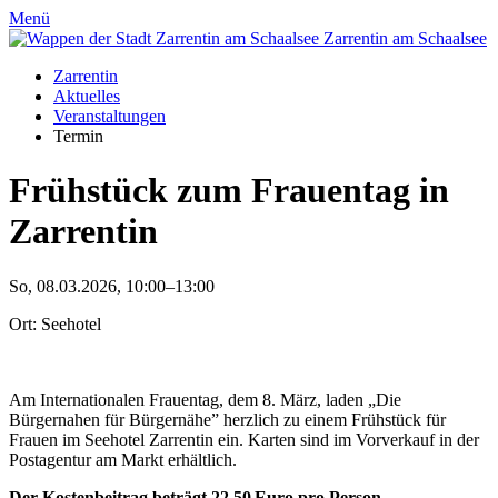
Menü
Zarrentin
am Schaalsee
Zarrentin
Aktuelles
Veranstaltungen
Termin
Frühstück zum Frauentag in
Zarrentin
So, 08.03.2026, 10:00–13:00
Ort: Seehotel
Am Internationalen Frauentag, dem 8. März, laden „Die
Bürgernahen für Bürgernähe” herzlich zu einem Frühstück für
Frauen im Seehotel Zarrentin ein. Karten sind im Vorverkauf in der
Postagentur am Markt erhältlich.
Der Kostenbeitrag beträgt 22,50 Euro pro Person