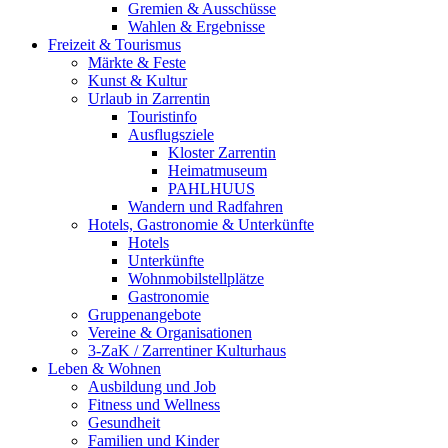
Gremien & Ausschüsse
Wahlen & Ergebnisse
Freizeit & Tourismus
Märkte & Feste
Kunst & Kultur
Urlaub in Zarrentin
Touristinfo
Ausflugsziele
Kloster Zarrentin
Heimatmuseum
PAHLHUUS
Wandern und Radfahren
Hotels, Gastronomie & Unterkünfte
Hotels
Unterkünfte
Wohnmobilstellplätze
Gastronomie
Gruppenangebote
Vereine & Organisationen
3-ZaK / Zarrentiner Kulturhaus
Leben & Wohnen
Ausbildung und Job
Fitness und Wellness
Gesundheit
Familien und Kinder