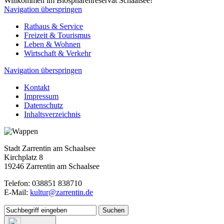
Willkommen im Biosphärenreservat Schaalsee!
Navigation überspringen
Rathaus & Service
Freizeit & Tourismus
Leben & Wohnen
Wirtschaft & Verkehr
Navigation überspringen
Kontakt
Impressum
Datenschutz
Inhaltsverzeichnis
Stadt Zarrentin am Schaalsee
Kirchplatz 8
19246 Zarrentin am Schaalsee
Telefon: 038851 838710
E-Mail:
kultur@zarrentin.de
Suchen