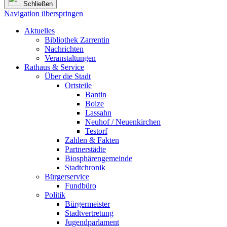
Schließen
Navigation überspringen
Aktuelles
Bibliothek Zarrentin
Nachrichten
Veranstaltungen
Rathaus & Service
Über die Stadt
Ortsteile
Bantin
Boize
Lassahn
Neuhof / Neuenkirchen
Testorf
Zahlen & Fakten
Partnerstädte
Biosphärengemeinde
Stadtchronik
Bürgerservice
Fundbüro
Politik
Bürgermeister
Stadtvertretung
Jugendparlament