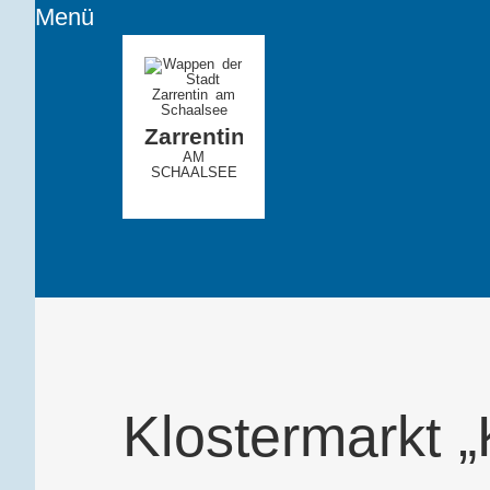
Menü
Zarrentin
AM
SCHAALSEE
Klostermarkt 