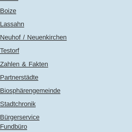
Boize
Lassahn
Neuhof / Neuenkirchen
Testorf
Zahlen & Fakten
Partnerstädte
Biosphärengemeinde
Stadtchronik
Bürgerservice
Fundbüro