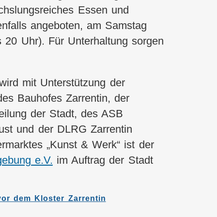
echslungsreiches Essen und
enfalls angeboten, am Samstag
s 20 Uhr). Für Unterhaltung sorgen
wird mit Unterstützung der
 des Bauhofes Zarrentin, der
teilung der Stadt, des ASB
ust und der DLRG Zarrentin
ermarktes „Kunst & Werk“ ist der
gebung e.V.
im Auftrag der Stadt