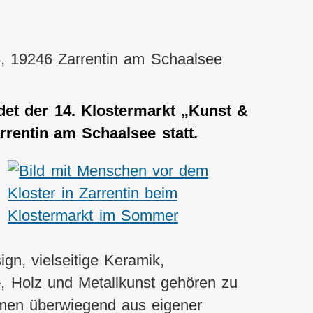
z 8, 19246 Zarrentin am Schaalsee
det der 14. Klostermarkt „Kunst &
rrentin am Schaalsee statt.
n, vielseitige Keramik,
–, Holz und Metallkunst gehören zu
men überwiegend aus eigener