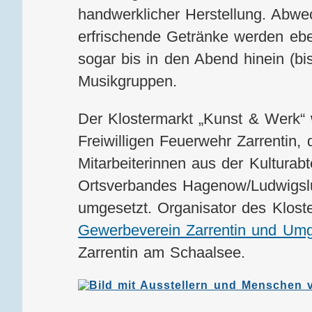
handwerklicher Herstellung. Abw
erfrischende Getränke werden eb
sogar bis in den Abend hinein (bi
Musikgruppen.
Der Klostermarkt „Kunst & Werk“ 
Freiwilligen Feuerwehr Zarrentin,
Mitarbeiterinnen aus der Kulturab
Ortsverbandes Hagenow/Ludwigsl
umgesetzt. Organisator des Klost
Gewerbeverein Zarrentin und Um
Zarrentin am Schaalsee.