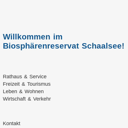
Willkommen im
Biosphärenreservat Schaalsee!
Navigation
Rathaus & Service
überspringen
Freizeit & Tourismus
Leben & Wohnen
Wirtschaft & Verkehr
Navigation
Kontakt