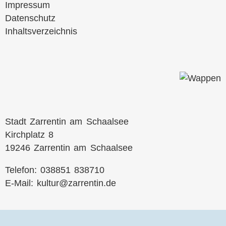
überspringen
Impressum
Datenschutz
Inhaltsverzeichnis
Stadt Zarrentin am Schaalsee
Kirchplatz 8
19246 Zarrentin am Schaalsee
Telefon: 038851 838710
E-Mail:
kultur@zarrentin.de