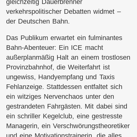
gleichzeitig Dauerbrenner
verkehrspolitischer Debatten widmet –
der Deutschen Bahn.
Das Publikum erwartet ein fulminantes
Bahn-Abenteuer: Ein ICE macht
außerplanmäßig Halt an einem trostlosen
Provinzbahnhof, die Weiterfahrt ist
ungewiss, Handyempfang und Taxis
Fehlanzeige. Stattdessen entfaltet sich
ein witziges Nervenchaos unter den
gestrandeten Fahrgästen. Mit dabei sind
ein schriller Kegelclub, eine gestresste
Managerin, ein Verschwörungstheoretiker
und eine Motivationstrainerin, die alles