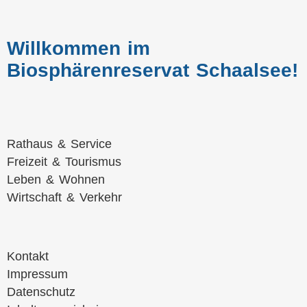
Willkommen im
Biosphärenreservat Schaalsee!
Navigation
Rathaus & Service
überspringen
Freizeit & Tourismus
Leben & Wohnen
Wirtschaft & Verkehr
Navigation
Kontakt
überspringen
Impressum
Datenschutz