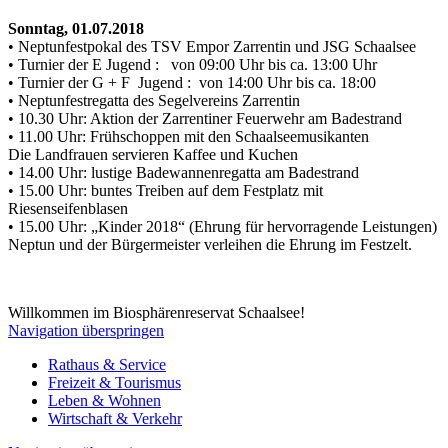
Sonntag, 01.07.2018
• Neptunfestpokal des TSV Empor Zarrentin und JSG Schaalsee
• Turnier der E Jugend : von 09:00 Uhr bis ca. 13:00 Uhr
• Turnier der G + F Jugend : von 14:00 Uhr bis ca. 18:00
• Neptunfestregatta des Segelvereins Zarrentin
• 10.30 Uhr: Aktion der Zarrentiner Feuerwehr am Badestrand
• 11.00 Uhr: Frühschoppen mit den Schaalseemusikanten
Die Landfrauen servieren Kaffee und Kuchen
• 14.00 Uhr: lustige Badewannenregatta am Badestrand
• 15.00 Uhr: buntes Treiben auf dem Festplatz mit
Riesenseifenblasen
• 15.00 Uhr: „Kinder 2018“ (Ehrung für hervorragende Leistungen)
Neptun und der Bürgermeister verleihen die Ehrung im Festzelt.
Willkommen im Biosphärenreservat Schaalsee!
Navigation überspringen
Rathaus & Service
Freizeit & Tourismus
Leben & Wohnen
Wirtschaft & Verkehr