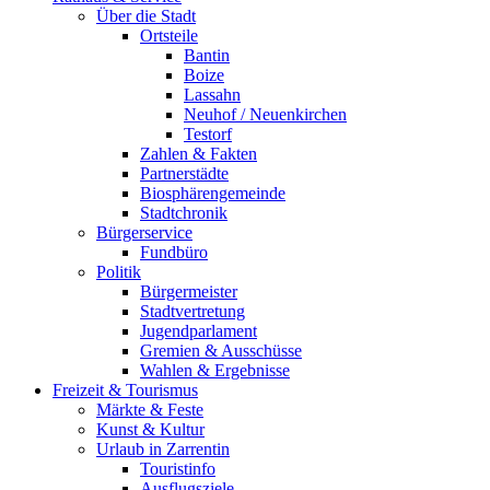
Über die Stadt
Ortsteile
Bantin
Boize
Lassahn
Neuhof / Neuenkirchen
Testorf
Zahlen & Fakten
Partnerstädte
Biosphärengemeinde
Stadtchronik
Bürgerservice
Fundbüro
Politik
Bürgermeister
Stadtvertretung
Jugendparlament
Gremien & Ausschüsse
Wahlen & Ergebnisse
Freizeit & Tourismus
Märkte & Feste
Kunst & Kultur
Urlaub in Zarrentin
Touristinfo
Ausflugsziele