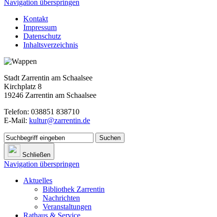
Navigation überspringen
Kontakt
Impressum
Datenschutz
Inhaltsverzeichnis
Stadt Zarrentin am Schaalsee
Kirchplatz 8
19246 Zarrentin am Schaalsee
Telefon: 038851 838710
E-Mail:
kultur@zarrentin.de
Suchen
Schließen
Navigation überspringen
Aktuelles
Bibliothek Zarrentin
Nachrichten
Veranstaltungen
Rathaus & Service