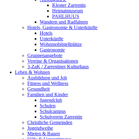
Kloster Zarrentin
Heimatmuseum
PAHLHUUS
Wandern und Radfahren
Hotels, Gastronomie & Unterkünfte
Hotels
Unterkünfte
Wohnmobilstellplätze
Gastronomie
Gruppenangebote
Vereine & Organisationen
3-ZaK / Zarrentiner Kulturhaus
Leben & Wohnen
Ausbildung und Job
Fitness und Wellness
Gesundheit
Familien und Kinder
Jugendclub
Schulen
Schulcampus
Schulverein Zarrentin
Christliche Gemeinden
Jugendweihe
Mieten & Bauen