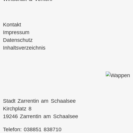
Navigation
Kontakt
überspringen
Impressum
Datenschutz
Inhaltsverzeichnis
Stadt Zarrentin am Schaalsee
Kirchplatz 8
19246 Zarrentin am Schaalsee
Telefon: 038851 838710