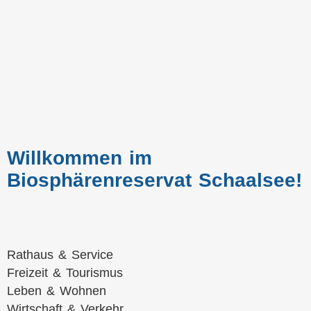
Willkommen im
Biosphärenreservat Schaalsee!
Navigation
Rathaus & Service
überspringen
Freizeit & Tourismus
Leben & Wohnen
Wirtschaft & Verkehr