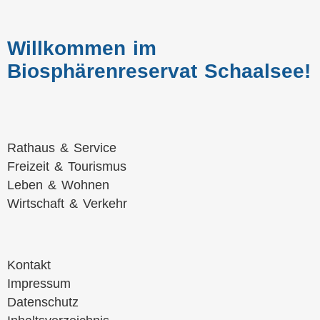
Willkommen im
Biosphärenreservat Schaalsee!
Navigation
Rathaus & Service
überspringen
Freizeit & Tourismus
Leben & Wohnen
Wirtschaft & Verkehr
Navigation
Kontakt
überspringen
Impressum
Datenschutz