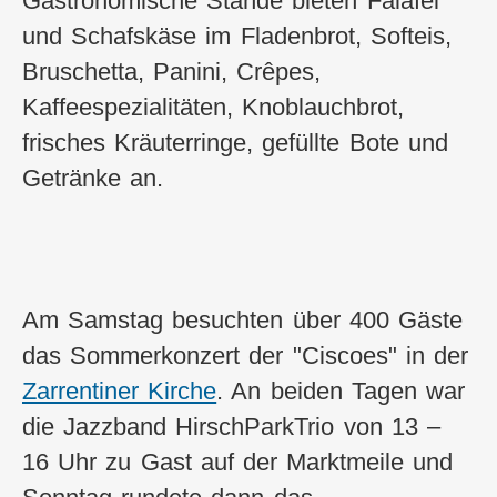
Gastronomische Stände bieten Falafel
und Schafskäse im Fladenbrot, Softeis,
Bruschetta, Panini, Crêpes,
Kaffeespezialitäten, Knoblauchbrot,
frisches Kräuterringe, gefüllte Bote und
Getränke an.
Am Samstag besuchten über 400 Gäste
das Sommerkonzert der "Ciscoes" in der
Zarrentiner Kirche
. An beiden Tagen war
die Jazzband HirschParkTrio von 13 –
16 Uhr zu Gast auf der Marktmeile und