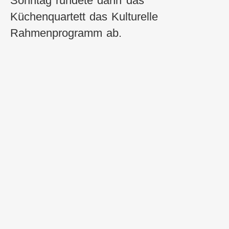
Sonntag rundete dann das
Küchenquartett das Kulturelle
Rahmenprogramm ab.